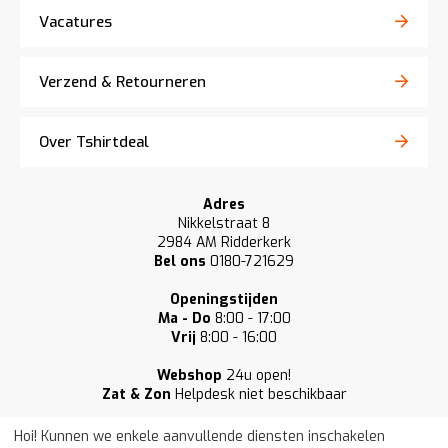
Vacatures
Verzend & Retourneren
Over Tshirtdeal
Adres
Nikkelstraat 8
2984 AM Ridderkerk
Bel ons
0180-721629
Openingstijden
Ma - Do
8:00 - 17:00
Vrij
8:00 - 16:00
Webshop
24u open!
Zat & Zon
Helpdesk niet beschikbaar
Hoi! Kunnen we enkele aanvullende diensten inschakelen