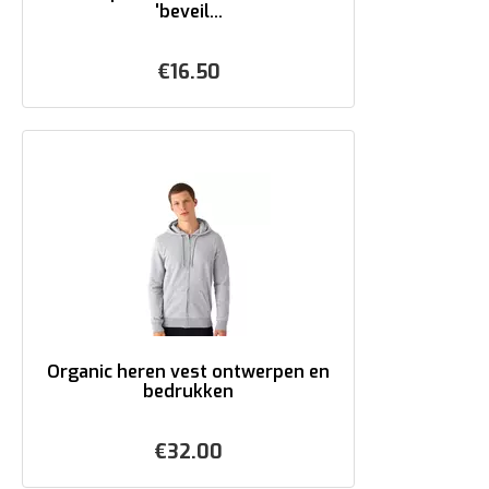
'beveil...
€
16.50
Organic heren vest ontwerpen en
bedrukken
€
32.00