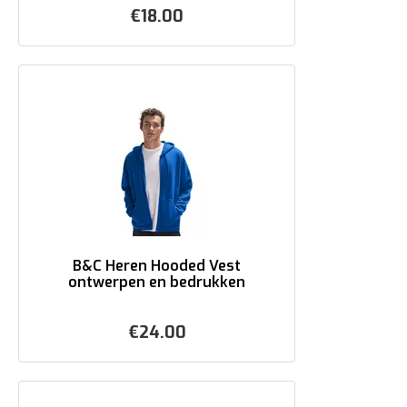
€
18.00
B&C Heren Hooded Vest
ontwerpen en bedrukken
€
24.00