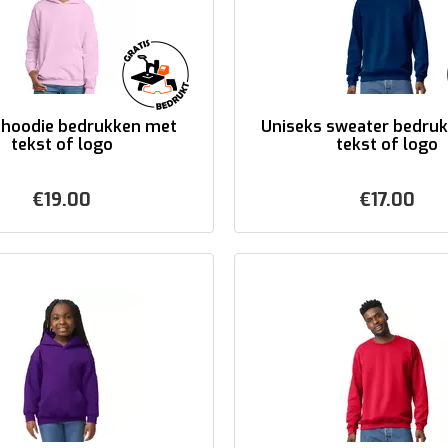
 hoodie bedrukken met
Uniseks sweater bedru
tekst of logo
tekst of logo
€
19.00
€
17.00