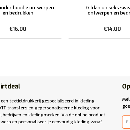
kinder hoodie ontwerpen
Gildan uniseks swe
en bedrukken
ontwerpen en bedru
€
16.00
€
14.00
irtdeal
Op
Mel
 een textieldrukkerij gespecialiseerd in kleding
goe
DTF transfers en gepersonaliseerde kleding voor
n, bedrijven en kledingmerken. Via de online product
werp en personaliseer je eenvoudig kleding vanaf