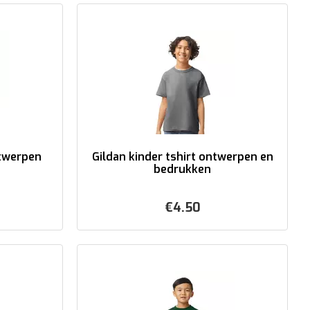
ntwerpen
Gildan kinder tshirt ontwerpen en
bedrukken
€
4.50