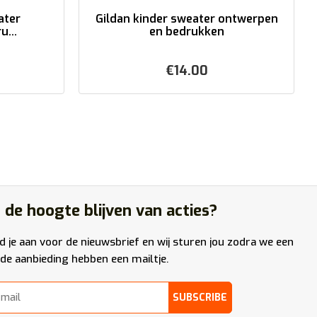
ater
Gildan kinder sweater ontwerpen
...
en bedrukken
€
14.00
 de hoogte blijven van acties?
d je aan voor de nieuwsbrief en wij sturen jou zodra we een
de aanbieding hebben een mailtje.
SUBSCRIBE