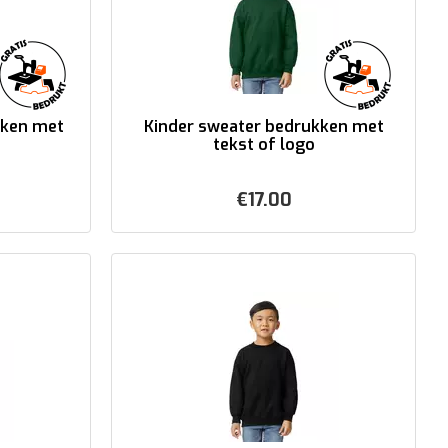
kken met
Kinder sweater bedrukken met
tekst of logo
€
17.00