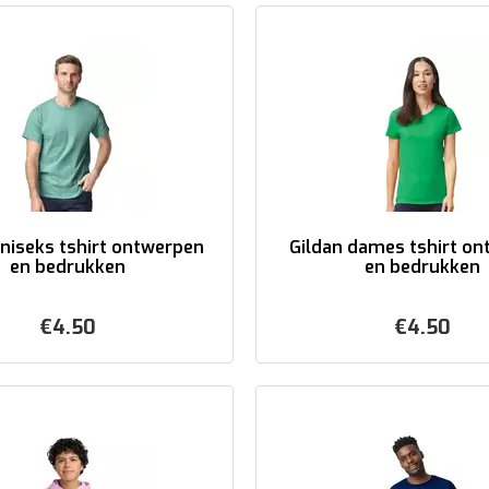
uniseks tshirt ontwerpen
Gildan dames tshirt o
en bedrukken
en bedrukken
€
4.50
€
4.50