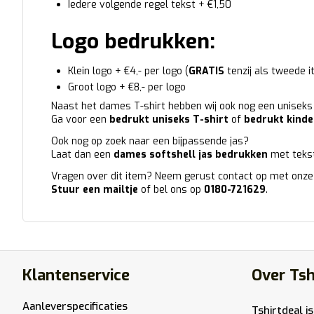
Iedere volgende regel tekst + €1,50
Logo bedrukken:
Klein logo + €4,- per logo (
GRATIS
tenzij als tweede 
Groot logo + €8,- per logo
Naast het dames T-shirt hebben wij ook nog een uniseks 
Ga voor een
bedrukt uniseks T-shirt
of
bedrukt kinde
Ook nog op zoek naar een bijpassende jas?
Laat dan een
dames softshell jas bedrukken
met tekst
Vragen over dit item? Neem gerust contact op met onze
Stuur een mailtje
of bel ons op
0180-721629
.
Klantenservice
Over Tsh
Aanleverspecificaties
Tshirtdeal is