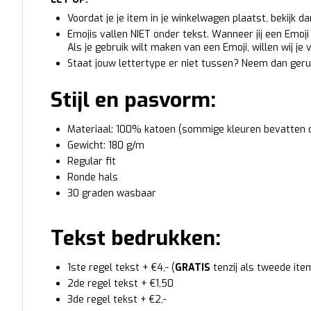
Voordat je je item in je winkelwagen plaatst, bekijk d
Emojis vallen NIET onder tekst. Wanneer jij een Emoji t
Als je gebruik wilt maken van een Emoji, willen wij je
Staat jouw lettertype er niet tussen? Neem dan geru
Stijl en pasvorm:
Materiaal: 100% katoen (sommige kleuren bevatten 
Gewicht: 180 g/m
Regular fit
Ronde hals
30 graden wasbaar
Tekst bedrukken:
1ste regel tekst + €4,- (
GRATIS
tenzij als tweede ite
2de regel tekst + €1,50
3de regel tekst + €2,-