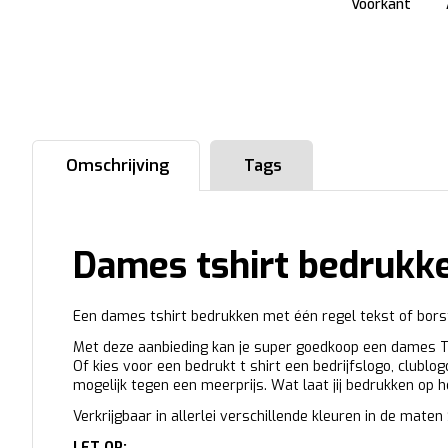
Voorkant
Omschrijving
Tags
Dames tshirt bedrukke
Een dames tshirt bedrukken met één regel tekst of bors
Met deze aanbieding kan je super goedkoop een dames T-s
Of kies voor een bedrukt t shirt een bedrijfslogo, clublo
mogelijk tegen een meerprijs. Wat laat jij bedrukken op
Verkrijgbaar in allerlei verschillende kleuren in de maten
LET OP: