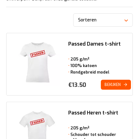
Sorteren
Passed Dames t-shirt
205 g/m²
100% katoen
Rondgebreid model
€
13.50
BEKIJKEN
Passed Heren t-shirt
205 g/m²
Schouder tot schouder