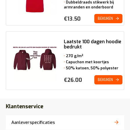
Dubbeldraads stikwerk bij
armranden en onderboord
€
13.50
BEKIJKEN
Laatste 100 dagen hoodie
bedrukt
270 g/m²
Capuchon met koortjes
50% katoen, 50% polyester
€
26.00
BEKIJKEN
Klantenservice
Aanleverspecificaties