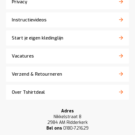
Privacy
Instructievideos
Start je eigen kledinglijn
Vacatures
Verzend & Retourneren
Over Tshirtdeal
Adres
Nikkelstraat 8
2984 AM Ridderkerk
Bel ons
0180-721629