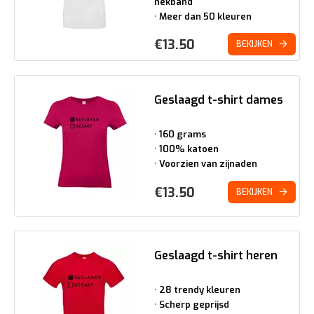
nekband
Meer dan 50 kleuren
€
13.50
BEKIJKEN
Geslaagd t-shirt dames
160 grams
100% katoen
Voorzien van zijnaden
€
13.50
BEKIJKEN
Geslaagd t-shirt heren
28 trendy kleuren
Scherp geprijsd