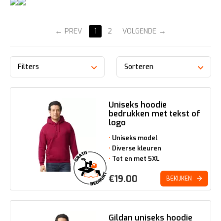
PREV
1
2
VOLGENDE
Filters
Sorteren
Uniseks hoodie
bedrukken met tekst of
logo
Uniseks model
Diverse kleuren
Tot en met 5XL
€
19.00
BEKIJKEN
Gildan uniseks hoodie