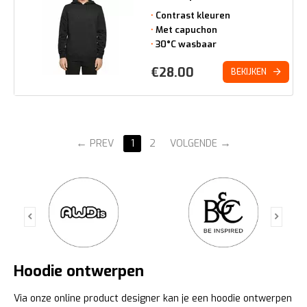
Contrast kleuren
Met capuchon
30°C wasbaar
€
28.00
BEKIJKEN
PREV
1
2
VOLGENDE
Hoodie ontwerpen
Via onze online product designer kan je een hoodie ontwerpen