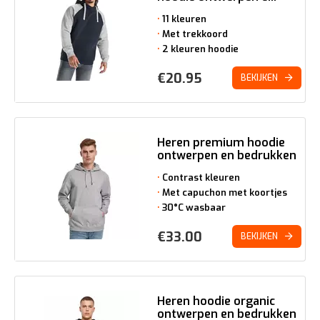
11 kleuren
Met trekkoord
2 kleuren hoodie
€
20.95
BEKIJKEN
Heren premium hoodie
ontwerpen en bedrukken
Contrast kleuren
Met capuchon met koortjes
30°C wasbaar
€
33.00
BEKIJKEN
Heren hoodie organic
ontwerpen en bedrukken