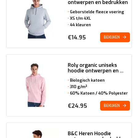
ontwerpen en bedrukken
Geborstelde fleece voering
XS t/m 4XL
44 kleuren
€
14.95
BEKIJKEN
Roly organic uniseks
hoodie ontwerpen en ...
Biologisch katoen
310 g/m²
60% Katoen / 40% Polyester
€
24.95
BEKIJKEN
B&C Heren Hoodie