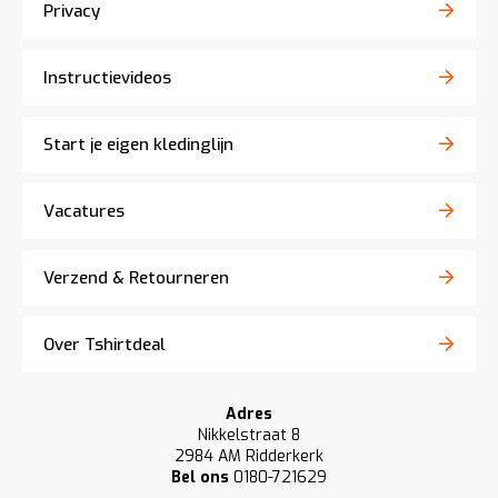
Privacy
Instructievideos
Start je eigen kledinglijn
Vacatures
Verzend & Retourneren
Over Tshirtdeal
Adres
Nikkelstraat 8
2984 AM Ridderkerk
Bel ons
0180-721629