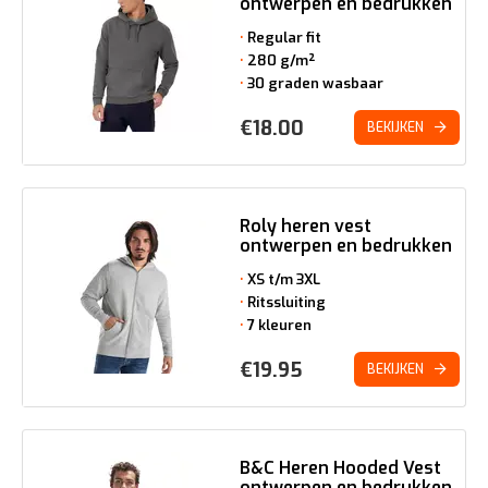
ontwerpen en bedrukken
Regular fit
280 g/m²
30 graden wasbaar
€
18.00
BEKIJKEN
Roly heren vest
ontwerpen en bedrukken
XS t/m 3XL
Ritssluiting
7 kleuren
€
19.95
BEKIJKEN
B&C Heren Hooded Vest
ontwerpen en bedrukken