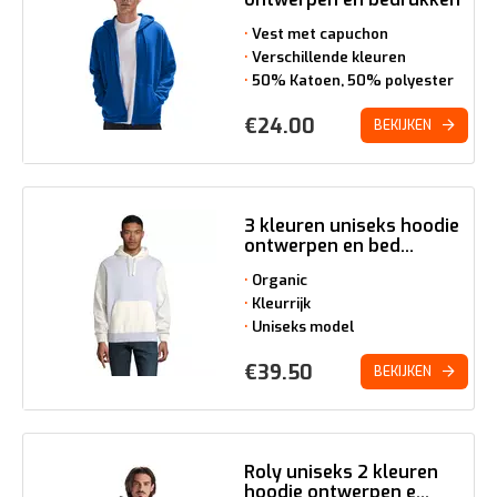
Vest met capuchon
Verschillende kleuren
50% Katoen, 50% polyester
€
24.00
BEKIJKEN
3 kleuren uniseks hoodie
ontwerpen en bed...
Organic
Kleurrijk
Uniseks model
€
39.50
BEKIJKEN
Roly uniseks 2 kleuren
hoodie ontwerpen e...