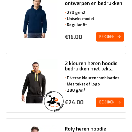
ontwerpen en bedrukken
270 g/m2
Uniseks model
Regular fit
€
16.00
BEKIJKEN
2 kleuren heren hoodie
bedrukken met teks...
Diverse kleurencombinaties
Met tekst of logo
280 g/m²
€
24.00
BEKIJKEN
Roly heren hoodie