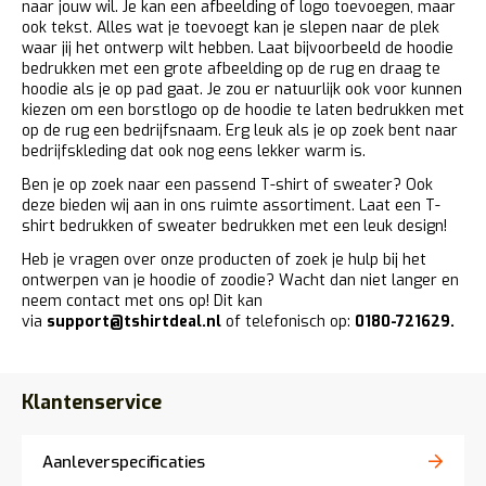
naar jouw wil. Je kan een afbeelding of logo toevoegen, maar
ook tekst. Alles wat je toevoegt kan je slepen naar de plek
waar jij het ontwerp wilt hebben. Laat bijvoorbeeld de hoodie
bedrukken met een grote afbeelding op de rug en draag te
hoodie als je op pad gaat. Je zou er natuurlijk ook voor kunnen
kiezen om een borstlogo op de hoodie te laten bedrukken met
op de rug een bedrijfsnaam. Erg leuk als je op zoek bent naar
bedrijfskleding dat ook nog eens lekker warm is.
Ben je op zoek naar een passend T-shirt of sweater? Ook
deze bieden wij aan in ons ruimte assortiment. Laat een
T-
shirt bedrukken
of
sweater bedrukken
met een leuk design!
Heb je vragen over onze producten of zoek je hulp bij het
ontwerpen van je hoodie of zoodie? Wacht dan niet langer en
neem contact met ons op! Dit kan
via
support@tshirtdeal.nl
of telefonisch op:
0180-721629
.
Klantenservice
Aanleverspecificaties