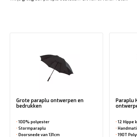
Grote paraplu ontwerpen en
Paraplu 
bedrukken
ontwerp
100% polyester
12 Hippe 
Stormparaplu
Handmati
Doorsnede van 131cm
190T Poly