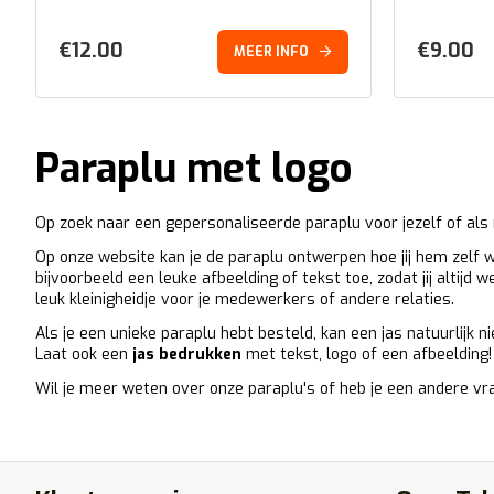
€
12.00
€
9.00
MEER INFO
Paraplu met logo
Op zoek naar een gepersonaliseerde paraplu voor jezelf of als
Op onze website kan je de paraplu ontwerpen hoe jij hem zelf wi
bijvoorbeeld een leuke afbeelding of tekst toe, zodat jij altij
leuk kleinigheidje voor je medewerkers of andere relaties.
Als je een unieke paraplu hebt besteld, kan een jas natuurlijk n
Laat ook een
jas bedrukken
met tekst, logo of een afbeelding!
Wil je meer weten over onze paraplu's of heb je een andere vr