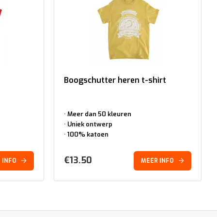
Boogschutter heren t-shirt
Meer dan 50 kleuren
Uniek ontwerp
100% katoen
€
13.50
 INFO
MEER INFO