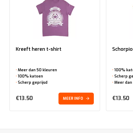
Kreeft heren t-shirt
Schorpio
Meer dan 50 kleuren
100% kat
100% katoen
Scherp ge
Scherp geprijsd
Meer dan 
€
13.50
€
13.50
MEER INFO