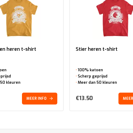
en heren t-shirt
Stier heren t-shirt
oen
100% katoen
prijsd
Scherp geprijsd
50 kleuren
Meer dan 50 kleuren
€
13.50
MEER INFO
MEER