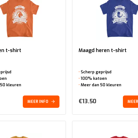
n t-shirt
Maagd heren t-shirt
prijsd
Scherp geprijsd
oen
100% katoen
50 kleuren
Meer dan 50 kleuren
€
13.50
MEER INFO
MEER