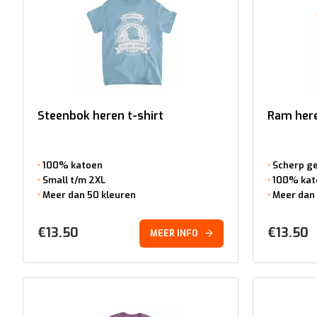
Steenbok heren t-shirt
Ram here
100% katoen
Scherp ge
Small t/m 2XL
100% kat
Meer dan 50 kleuren
Meer dan 
€
13.50
€
13.50
MEER INFO