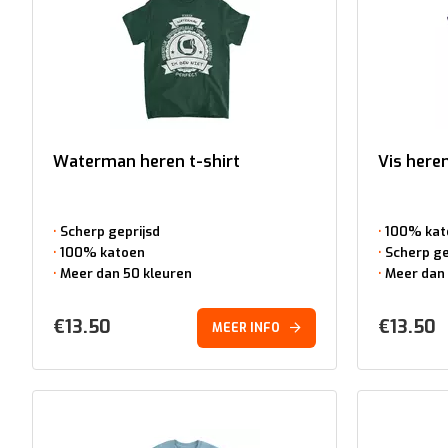
Waterman heren t-shirt
Vis heren
Scherp geprijsd
100% kat
100% katoen
Scherp ge
Meer dan 50 kleuren
Meer dan 
€
13.50
€
13.50
MEER INFO