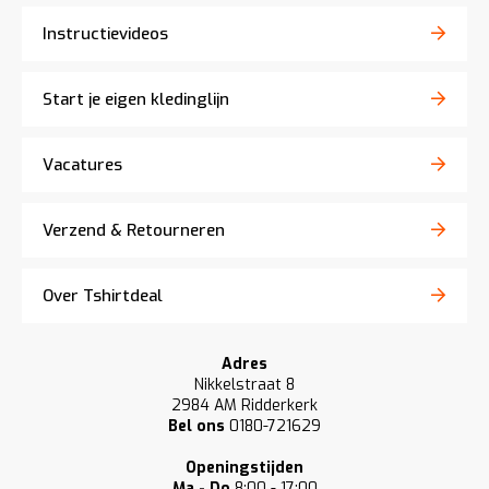
Instructievideos
Start je eigen kledinglijn
Vacatures
Verzend & Retourneren
Over Tshirtdeal
Adres
Nikkelstraat 8
2984 AM Ridderkerk
Bel ons
0180-721629
Openingstijden
Ma - Do
8:00 - 17:00