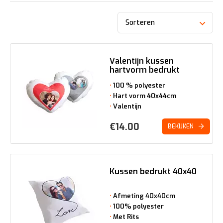
Sorteren
Valentijn kussen
hartvorm bedrukt
100 % polyester
Hart vorm 40x44cm
Valentijn
€
14.00
BEKIJKEN
Kussen bedrukt 40x40
Afmeting 40x40cm
100% polyester
Met Rits