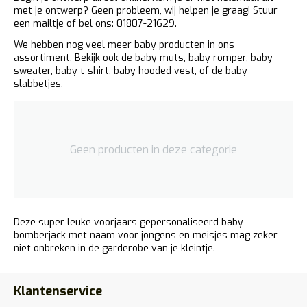
met je ontwerp? Geen probleem, wij helpen je graag!
Stuur
een mailtje
of bel ons: 01807-21629.
We hebben nog veel meer baby producten in ons
assortiment. Bekijk ook de baby muts, baby romper, baby
sweater, baby t-shirt, baby hooded vest, of de baby
slabbetjes.
Geen producten in deze categorie
Deze super leuke voorjaars gepersonaliseerd baby
bomberjack met naam voor jongens en meisjes mag zeker
niet onbreken in de garderobe van je kleintje.
Klantenservice