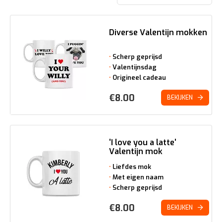
Diverse Valentijn mokken
Scherp geprijsd
Valentijnsdag
Origineel cadeau
€
8.00
BEKIJKEN
'I love you a latte'
Valentijn mok
Liefdes mok
Met eigen naam
Scherp geprijsd
€
8.00
BEKIJKEN