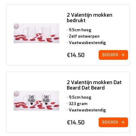
2 Valentijn mokken
bedrukt
9.5cm hoog
Zelf ontwerpen
Vaatwasbestendig
€
14.50
BEKIJKEN
2 Valentijn mokken Dat
Beard Dat Beard
9.5cm hoog
323 gram
Vaatwasbestendig
€
14.50
BEKIJKEN