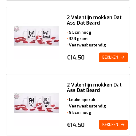
2 Valentijn mokken Dat
Ass Dat Beard
9.5cm hoog
323 gram
Vaatwasbestendig
€
14.50
BEKIJKEN
2 Valentijn mokken Dat
Ass Dat Beard
Leuke opdruk
Vaatwasbestendig
9.5cm hoog
€
14.50
BEKIJKEN