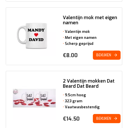
Valentijn mok met eigen
namen
Valentijn mok
Met eigen namen
Scherp geprijsd
€
8.00
BEKIJKEN
2 Valentijn mokken Dat
Beard Dat Beard
9.5cm hoog
323 gram
Vaatwasbestendig
€
14.50
BEKIJKEN