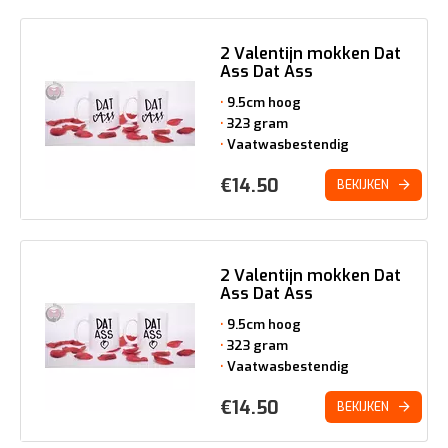
2 Valentijn mokken Dat
Ass Dat Ass
9.5cm hoog
323 gram
Vaatwasbestendig
€
14.50
BEKIJKEN
2 Valentijn mokken Dat
Ass Dat Ass
9.5cm hoog
323 gram
Vaatwasbestendig
€
14.50
BEKIJKEN