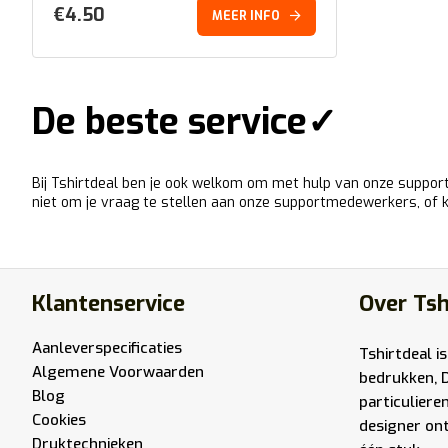
€
4.50
MEER INFO
De beste service✓
Bij Tshirtdeal ben je ook welkom om met hulp van onze support
niet om je vraag te stellen aan onze supportmedewerkers, of 
Klantenservice
Over Tsh
Aanleverspecificaties
Tshirtdeal is
Algemene Voorwaarden
bedrukken, 
Blog
particuliere
Cookies
designer ont
Druktechnieken