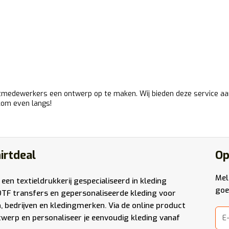
medewerkers een ontwerp op te maken. Wij bieden deze service aan zo
kom even langs!
irtdeal
Op
Mel
 een textieldrukkerij gespecialiseerd in kleding
goe
DTF transfers en gepersonaliseerde kleding voor
n, bedrijven en kledingmerken. Via de online product
werp en personaliseer je eenvoudig kleding vanaf