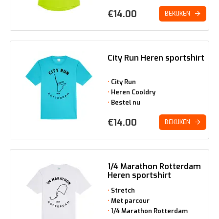
€
14.00
BEKIJKEN
City Run Heren sportshirt
City Run
Heren Cooldry
Bestel nu
€
14.00
BEKIJKEN
1/4 Marathon Rotterdam
Heren sportshirt
Stretch
Met parcour
1/4 Marathon Rotterdam