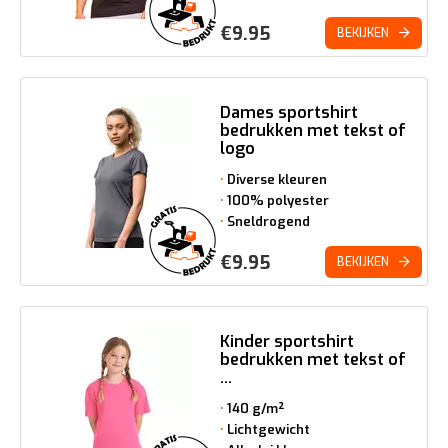
€
9.95
BEKIJKEN
Dames sportshirt
bedrukken met tekst of
logo
Diverse kleuren
100% polyester
Sneldrogend
€
9.95
BEKIJKEN
Kinder sportshirt
bedrukken met tekst of
...
140 g/m²
Lichtgewicht