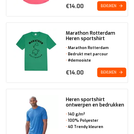
€
14.00
BEKIJKEN
Marathon Rotterdam
Heren sportshirt
Marathon Rotterdam
Bedrukt met parcour
#demooiste
€
14.00
BEKIJKEN
Heren sportshirt
ontwerpen en bedrukken
140 g/m²
100% Polyester
40 Trendy kleuren