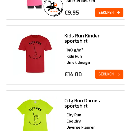
Allerlei kleuren
€
9.95
BEKIJKEN
Kids Run Kinder
sportshirt
140 g/m²
Kids Run
Uniek design
€
14.00
BEKIJKEN
City Run Dames
sportshirt
City Run
Cooldry
Diverse kleuren