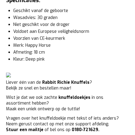
Specificaties:
Geschikt vanaf de geboorte
Wasadvies: 30 graden
Niet geschikt voor de droger
Voldoet aan Europese veiligheidsnorm
Voorzien van CE-keurmerk
Merk: Happy Horse
Afmeting: 18 cm
Kleur: Deep pink
Liever één van de
Rabbit Richie Knuffels
?
Bekijk ze snel en bestellen maar!
Wist je dat we ook zachte
knuffeldoekjes
in ons
assortiment hebben?
Maak een uniek ontwerp op de tuttle!
Vragen over het knuffeldoekje met tekst of iets anders?
Neem gerust contact op met onze support afdeling.
Stuur een mailtje
of bel ons op
0180-721629.