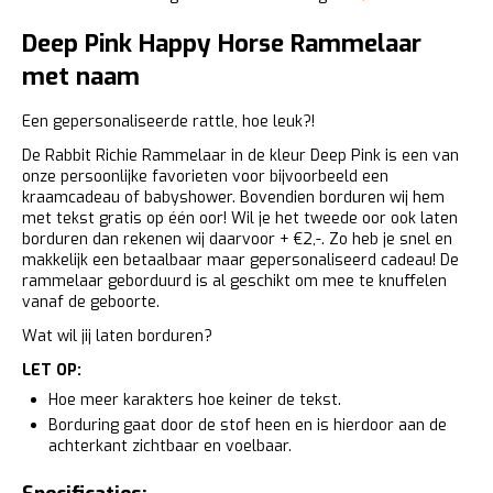
Deep Pink Happy Horse Rammelaar
met naam
Een gepersonaliseerde rattle, hoe leuk?!
De Rabbit Richie Rammelaar in de kleur Deep Pink is een van
onze persoonlijke favorieten voor bijvoorbeeld een
kraamcadeau of babyshower. Bovendien borduren wij hem
met tekst gratis op één oor! Wil je het tweede oor ook laten
borduren dan rekenen wij daarvoor + €2,-. Zo heb je snel en
makkelijk een betaalbaar maar gepersonaliseerd cadeau! De
rammelaar geborduurd is al geschikt om mee te knuffelen
vanaf de geboorte.
Wat wil jij laten borduren?
LET OP:
Hoe meer karakters hoe keiner de tekst.
Borduring gaat door de stof heen en is hierdoor aan de
achterkant zichtbaar en voelbaar.