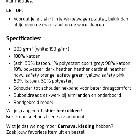
klantnotities.
LET OP:
Voordat je je t-shirt in je winkelwagen plaatst, bekijk dan
altijd even de maattabel en de ware kleuren.
Specificaties:
203 g/m² (white: 193 g/m²)
100% katoen
(ash: 99% katoen, 1% polyester; sport grey: 90% katoen,
10% polyester; dark heather, heather cardinal, heather
navy, safety orange, safety green- yellow, safety pink:
50% katoen, 50% polyester)
Schouder tot schouder nekband voor beter draagcomfort
Dubbeldraads stikwerk bij armranden en onderboord
Rondgebreid model
Wil je graag een
t-shirt bedrukken
?
Bekijk dan snel ons brede assortiment.
Wist je dat we nog meer
Carnaval kleding
hebben?
Zoek jouw favoriete item uit en bestel!