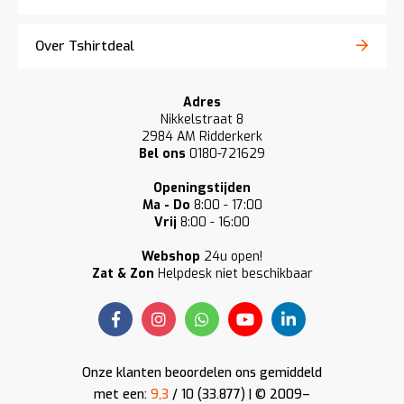
Over Tshirtdeal
Adres
Nikkelstraat 8
2984 AM Ridderkerk
Bel ons
0180-721629
Openingstijden
Ma - Do
8:00 - 17:00
Vrij
8:00 - 16:00
Webshop
24u open!
Zat & Zon
Helpdesk niet beschikbaar
Onze klanten beoordelen ons gemiddeld
met een:
9,3
/ 10 (33.877) | © 2009–