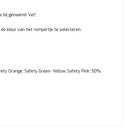
s bij genaamd 'vet'.
t de kleur van het rompertje te selecteren.
fety Orange, Safety Green- Yellow, Safety Pink: 50%