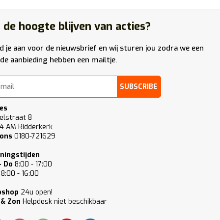
 de hoogte blijven van acties?
d je aan voor de nieuwsbrief en wij sturen jou zodra we een
de aanbieding hebben een mailtje.
SUBSCRIBE
es
elstraat 8
4 AM Ridderkerk
 ons
0180-721629
ningstijden
- Do
8:00 - 17:00
8:00 - 16:00
bshop
24u open!
 & Zon
Helpdesk niet beschikbaar