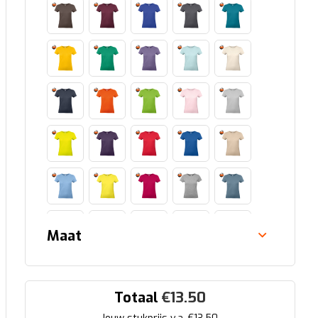
Maat
Totaal
€
13.50