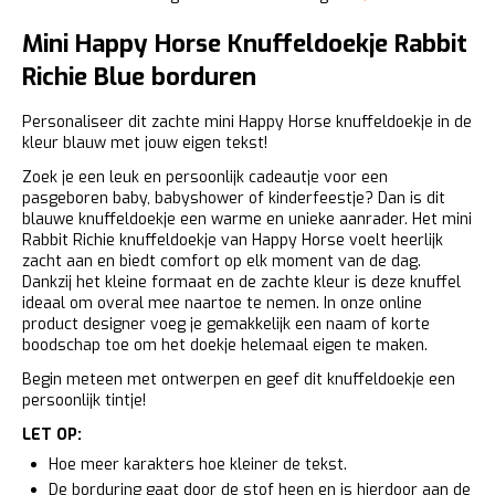
Mini Happy Horse Knuffeldoekje Rabbit
Richie Blue borduren
Personaliseer dit zachte mini Happy Horse knuffeldoekje in de
kleur blauw met jouw eigen tekst!
Zoek je een leuk en persoonlijk cadeautje voor een
pasgeboren baby, babyshower of kinderfeestje? Dan is dit
blauwe knuffeldoekje een warme en unieke aanrader. Het mini
Rabbit Richie knuffeldoekje van Happy Horse voelt heerlijk
zacht aan en biedt comfort op elk moment van de dag.
Dankzij het kleine formaat en de zachte kleur is deze knuffel
ideaal om overal mee naartoe te nemen. In onze online
product designer voeg je gemakkelijk een naam of korte
boodschap toe om het doekje helemaal eigen te maken.
Begin meteen met ontwerpen en geef dit knuffeldoekje een
persoonlijk tintje!
LET OP:
Hoe meer karakters hoe kleiner de tekst.
De borduring gaat door de stof heen en is hierdoor aan de