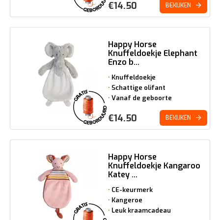
€
14.50
BEKIJKEN
Happy Horse
Knuffeldoekje Elephant
Enzo b...
Knuffeldoekje
Schattige olifant
Vanaf de geboorte
€
14.50
BEKIJKEN
Happy Horse
Knuffeldoekje Kangaroo
Katey ...
CE-keurmerk
Kangeroe
Leuk kraamcadeau