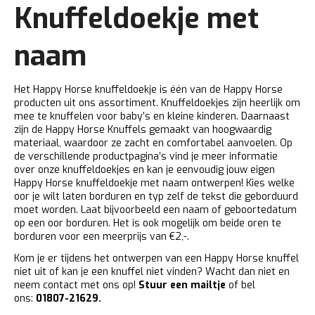
Knuffeldoekje met
naam
Het Happy Horse knuffeldoekje is één van de Happy Horse
producten uit ons assortiment. Knuffeldoekjes zijn heerlijk om
mee te knuffelen voor baby’s en kleine kinderen. Daarnaast
zijn de
Happy Horse Knuffels
gemaakt van hoogwaardig
materiaal, waardoor ze zacht en comfortabel aanvoelen. Op
de verschillende productpagina’s vind je meer informatie
over onze knuffeldoekjes en kan je eenvoudig jouw eigen
Happy Horse knuffeldoekje met naam ontwerpen! Kies welke
oor je wilt laten borduren en typ zelf de tekst die geborduurd
moet worden. Laat bijvoorbeeld een naam of geboortedatum
op een oor borduren. Het is ook mogelijk om beide oren te
borduren voor een meerprijs van €2,-.
Kom je er tijdens het ontwerpen van een Happy Horse knuffel
niet uit of kan je een knuffel niet vinden? Wacht dan niet en
neem contact met ons op!
Stuur een mailtje
of bel
ons:
01807-21629.