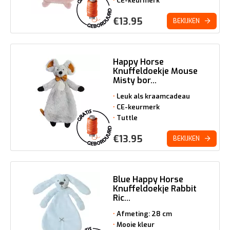
CE-keurmerk
€
13.95
BEKIJKEN
Happy Horse
Knuffeldoekje Mouse
Misty bor...
Leuk als kraamcadeau
CE-keurmerk
Tuttle
€
13.95
BEKIJKEN
Blue Happy Horse
Knuffeldoekje Rabbit
Ric...
Afmeting: 28 cm
Mooie kleur