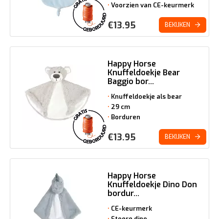
Voorzien van CE-keurmerk
€
13.95
BEKIJKEN
Happy Horse
Knuffeldoekje Bear
Baggio bor...
Knuffeldoekje als bear
29 cm
Borduren
€
13.95
BEKIJKEN
Happy Horse
Knuffeldoekje Dino Don
bordur...
CE-keurmerk
Stoere dino