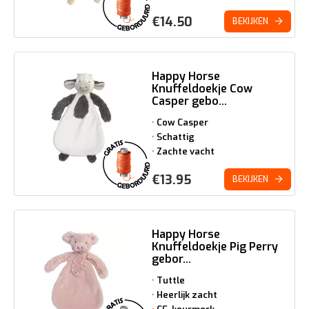
€
14.50
BEKIJKEN
Happy Horse
Knuffeldoekje Cow
Casper gebo...
Cow Casper
Schattig
Zachte vacht
€
13.95
BEKIJKEN
Happy Horse
Knuffeldoekje Pig Perry
gebor...
Tuttle
Heerlijk zacht