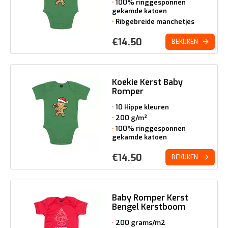
100% ringgesponnen
gekamde katoen
Ribgebreide manchetjes
€
14.50
BEKIJKEN
Koekie Kerst Baby
Romper
10 Hippe kleuren
200 g/m²
100% ringgesponnen
gekamde katoen
€
14.50
BEKIJKEN
Baby Romper Kerst
Bengel Kerstboom
200 grams/m2