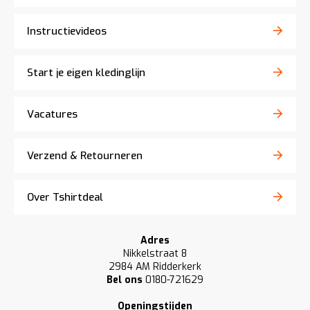
Instructievideos
Start je eigen kledinglijn
Vacatures
Verzend & Retourneren
Over Tshirtdeal
Adres
Nikkelstraat 8
2984 AM Ridderkerk
Bel ons
0180-721629
Openingstijden