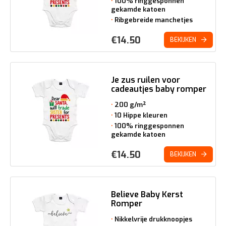
100% ringgesponnen
gekamde katoen
Ribgebreide manchetjes
€
14.50
BEKIJKEN
Je zus ruilen voor
cadeautjes baby romper
200 g/m²
10 Hippe kleuren
100% ringgesponnen
gekamde katoen
€
14.50
BEKIJKEN
Believe Baby Kerst
Romper
Nikkelvrije drukknoopjes