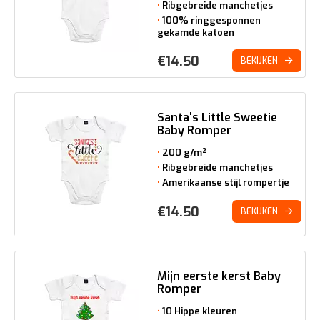
Ribgebreide manchetjes
100% ringgesponnen
gekamde katoen
€
14.50
BEKIJKEN
Santa's Little Sweetie
Baby Romper
200 g/m²
Ribgebreide manchetjes
Amerikaanse stijl rompertje
€
14.50
BEKIJKEN
Mijn eerste kerst Baby
Romper
10 Hippe kleuren