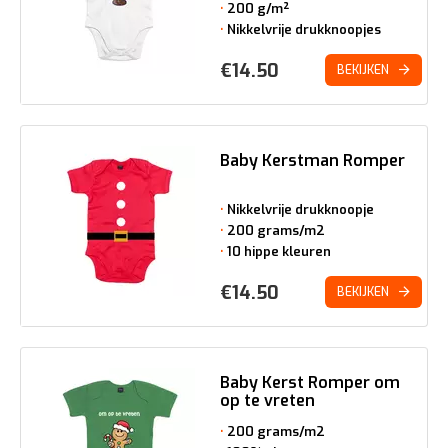
200 g/m²
Nikkelvrije drukknoopjes
€
14.50
BEKIJKEN
Baby Kerstman Romper
Nikkelvrije drukknoopje
200 grams/m2
10 hippe kleuren
€
14.50
BEKIJKEN
Baby Kerst Romper om
op te vreten
200 grams/m2