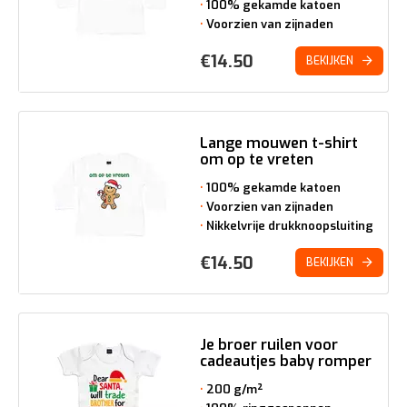
100% gekamde katoen
Voorzien van zijnaden
€
14.50
BEKIJKEN
Lange mouwen t-shirt
om op te vreten
100% gekamde katoen
Voorzien van zijnaden
Nikkelvrije drukknoopsluiting
€
14.50
BEKIJKEN
Je broer ruilen voor
cadeautjes baby romper
200 g/m²