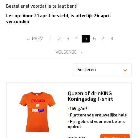
Bestel snel voordat je te laat bent!
Let op: Voor 21 april besteld, is uiterlijk 24 april
verzonden
PREV
1
2
3
4
5
6
7
8
VOLGENDE
Sorteren
Queen of drinKING
Koningsdag t-shirt
165 g/m²
Flatterende vrouwelijke hals
Fijn gebreid voor een betere
opdruk