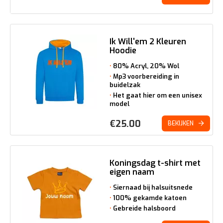
Ik Will'em 2 Kleuren
Hoodie
80% Acryl, 20% Wol
Mp3 voorbereiding in
buidelzak
Het gaat hier om een unisex
model
€
25.00
BEKIJKEN
Koningsdag t-shirt met
eigen naam
Siernaad bij halsuitsnede
100% gekamde katoen
Gebreide halsboord