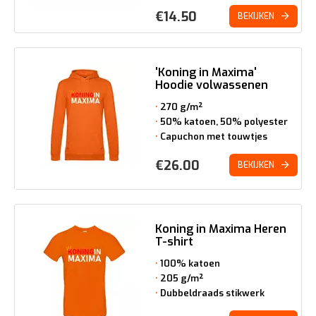
€
14.50
BEKIJKEN
'Koning in Maxima'
Hoodie volwassenen
270 g/m²
50% katoen, 50% polyester
Capuchon met touwtjes
€
26.00
BEKIJKEN
Koning in Maxima Heren
T-shirt
100% katoen
205 g/m²
Dubbeldraads stikwerk