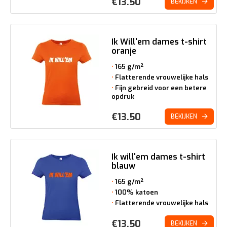
€
13.50
BEKIJKEN
Ik Will'em dames t-shirt
oranje
165 g/m²
Flatterende vrouwelijke hals
Fijn gebreid voor een betere
opdruk
€
13.50
BEKIJKEN
Ik will'em dames t-shirt
blauw
165 g/m²
100% katoen
Flatterende vrouwelijke hals
€
13.50
BEKIJKEN