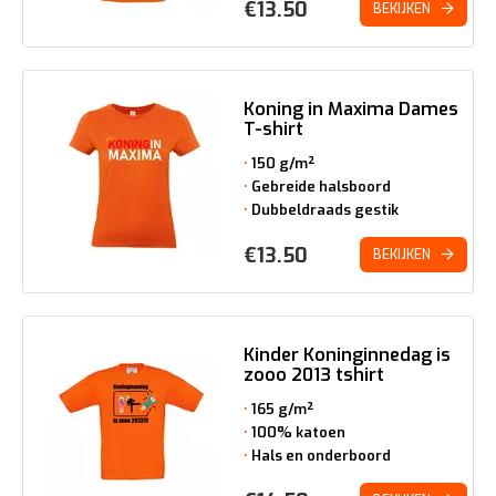
€
13.50
BEKIJKEN
Koning in Maxima Dames
T-shirt
150 g/m²
Gebreide halsboord
Dubbeldraads gestik
€
13.50
BEKIJKEN
Kinder Koninginnedag is
zooo 2013 tshirt
165 g/m²
100% katoen
Hals en onderboord