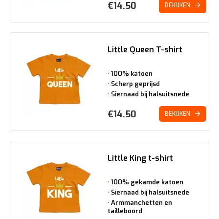
€
14.50
BEKIJKEN
Little Queen T-shirt
100% katoen
Scherp geprijsd
Siernaad bij halsuitsnede
€
14.50
BEKIJKEN
Little King t-shirt
100% gekamde katoen
Siernaad bij halsuitsnede
Armmanchetten en
tailleboord