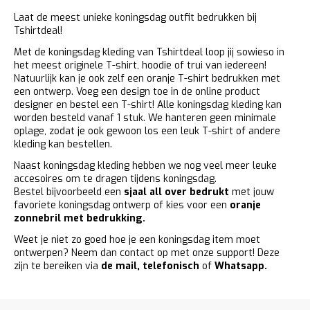
Laat de meest unieke koningsdag outfit bedrukken bij
Tshirtdeal!
Met de koningsdag kleding van Tshirtdeal loop jij sowieso in
het meest originele T-shirt, hoodie of trui van iedereen!
Natuurlijk kan je ook zelf een oranje T-shirt bedrukken met
een ontwerp. Voeg een design toe in de online product
designer en bestel een T-shirt! Alle koningsdag kleding kan
worden besteld vanaf 1 stuk. We hanteren geen minimale
oplage, zodat je ook gewoon los een leuk T-shirt of andere
kleding kan bestellen.
Naast koningsdag kleding hebben we nog veel meer leuke
accesoires om te dragen tijdens koningsdag.
Bestel bijvoorbeeld een
sjaal all over bedrukt
met jouw
favoriete koningsdag ontwerp of kies voor een
oranje
zonnebril met bedrukking.
Weet je niet zo goed hoe je een koningsdag item moet
ontwerpen? Neem dan contact op met onze support! Deze
zijn te bereiken via
de mail
,
telefonisch
of
Whatsapp.