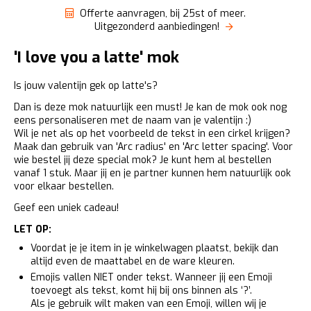
Offerte aanvragen, bij 25st of meer.
Uitgezonderd aanbiedingen!
'I love you a latte' mok
Is jouw valentijn gek op latte's?
Dan is deze mok natuurlijk een must! Je kan de mok ook nog
eens personaliseren met de naam van je valentijn :)
Wil je net als op het voorbeeld de tekst in een cirkel krijgen?
Maak dan gebruik van 'Arc radius' en 'Arc letter spacing'. Voor
wie bestel jij deze special mok? Je kunt hem al bestellen
vanaf 1 stuk. Maar jij en je partner kunnen hem natuurlijk ook
voor elkaar bestellen.
Geef een uniek cadeau!
LET OP:
Voordat je je item in je winkelwagen plaatst, bekijk dan
altijd even de maattabel en de ware kleuren.
Emojis vallen NIET onder tekst. Wanneer jij een Emoji
toevoegt als tekst, komt hij bij ons binnen als ‘?’.
Als je gebruik wilt maken van een Emoji, willen wij je