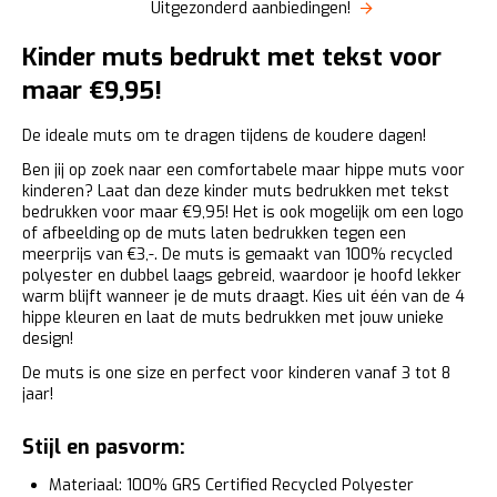
Uitgezonderd aanbiedingen!
Kinder muts bedrukt met tekst voor
maar €9,95!
De ideale muts om te dragen tijdens de koudere dagen!
Ben jij op zoek naar een comfortabele maar hippe muts voor
kinderen? Laat dan deze kinder muts bedrukken met tekst
bedrukken voor maar €9,95! Het is ook mogelijk om een logo
of afbeelding op de muts laten bedrukken tegen een
meerprijs van €3,-. De muts is gemaakt van 100% recycled
polyester en dubbel laags gebreid, waardoor je hoofd lekker
warm blijft wanneer je de muts draagt. Kies uit één van de 4
hippe kleuren en laat de muts bedrukken met jouw unieke
design!
De muts is one size en perfect voor kinderen vanaf 3 tot 8
jaar!
Stijl en pasvorm:
Materiaal: 100% GRS Certified Recycled Polyester