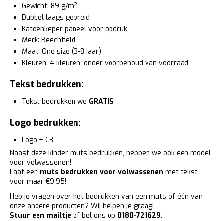
Gewicht: 89 g/m²
Dubbel laags gebreid
Katoenkeper paneel voor opdruk
Merk: Beechfield
Maat: One size (3-8 jaar)
Kleuren: 4 kleuren, onder voorbehoud van voorraad
Tekst bedrukken:
Tekst bedrukken we
GRATIS
Logo bedrukken:
Logo + €3
Naast deze kinder muts bedrukken, hebben we ook een model
voor volwassenen!
Laat een
muts bedrukken voor volwassenen
met tekst
voor maar €9,95!
Heb je vragen over het bedrukken van een muts of één van
onze andere producten? Wij helpen je graag!
Stuur een mailtje
of bel ons op
0180-721629
.