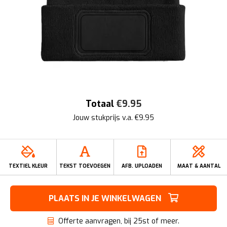
Totaal
€
9.95
Jouw stukprijs v.a. €
9.95
TEXTIEL KLEUR
TEKST TOEVOEGEN
AFB. UPLOADEN
MAAT & AANTAL
PLAATS IN JE WINKELWAGEN
Offerte aanvragen, bij 25st of meer.