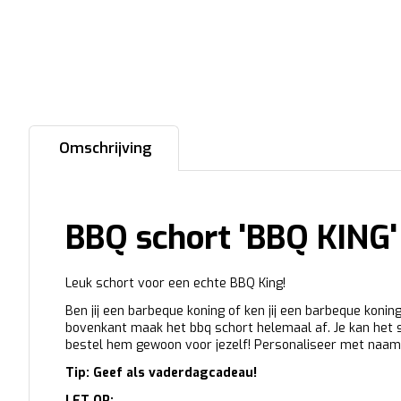
Omschrijving
BBQ schort 'BBQ KING
Leuk schort voor een echte BBQ King!
Ben jij een barbeque koning of ken jij een barbeque koni
bovenkant maak het bbq schort helemaal af. Je kan het 
bestel hem gewoon voor jezelf! Personaliseer met naam 
Tip: Geef als vaderdagcadeau!
LET OP: