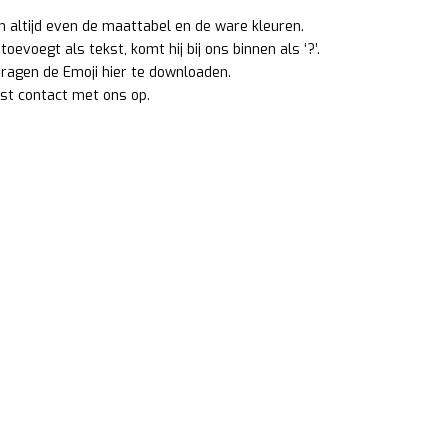
an altijd even de maattabel en de ware kleuren.
oevoegt als tekst, komt hij bij ons binnen als ‘?’.
 vragen de Emoji
hier
te downloaden.
st contact met ons op.