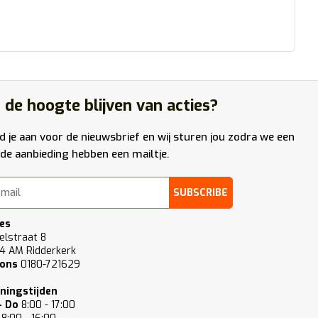
 de hoogte blijven van acties?
d je aan voor de nieuwsbrief en wij sturen jou zodra we een
de aanbieding hebben een mailtje.
SUBSCRIBE
es
elstraat 8
4 AM Ridderkerk
 ons
0180-721629
ningstijden
- Do
8:00 - 17:00