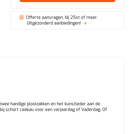
Offerte aanvragen, bij 25st of meer.
Uitgezonderd aanbiedingen!
t twee handige plooizakken en het kunstleder aan de
bq schort cadeau voor een verjaardag of Vaderdag. Of