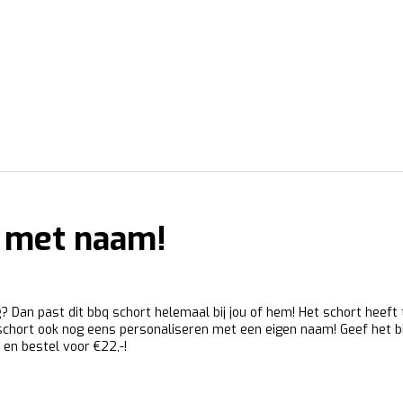
' met naam!
ng? Dan past dit bbq schort helemaal bij jou of hem! Het schort heef
schort ook nog eens personaliseren met een eigen naam! Geef het b
en bestel voor €22,-!