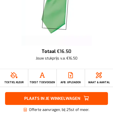
Totaal
€
16.50
Jouw stukprijs v.a. €
16.50
TEXTIEL KLEUR
TEKST TOEVOEGEN
AFB. UPLOADEN
MAAT & AANTAL
PLAATS IN JE WINKELWAGEN
Offerte aanvragen, bij 25st of meer.