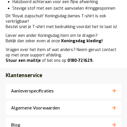
Halsboord achteraan voor een fijne afwerking
Stevige stof met een zacht aanvoelen #ringgesponnen
Dit
'Royal zuipschuit' Koningsdag dames T-shirt
is ook
verkrijgbaar!
Bestel snel je T-shirt met bedrukking voordat het te laat is!
Liever een ander Koningsdag item om te dragen?
Bekijk dan zeker even al onze
Koningsdag kleding
!
Vragen over het item of wat anders? Neem gerust contact
op met onze support afdeling.
Stuur een mailtje
of bel ons op
0180-721629
.
Klantenservice
Aanleverspecificaties
Algemene Voorwaarden
Blog