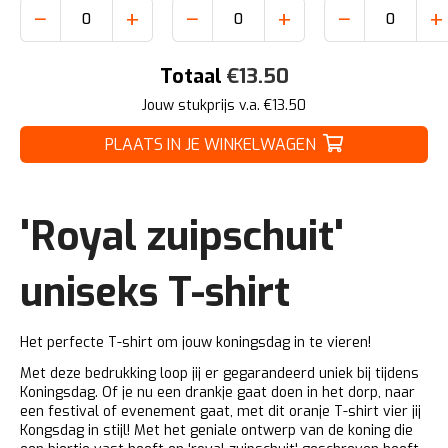
−
+
−
+
−
+
Totaal
€
13.50
Jouw stukprijs v.a. €
13.50
PLAATS IN JE WINKELWAGEN
'Royal zuipschuit'
uniseks T-shirt
Het perfecte T-shirt om jouw koningsdag in te vieren!
Met deze bedrukking loop jij er gegarandeerd uniek bij tijdens
Koningsdag. Of je nu een drankje gaat doen in het dorp, naar
een festival of evenement gaat, met dit oranje T-shirt vier jij
Kongsdag in stijl! Met het geniale ontwerp van de koning die