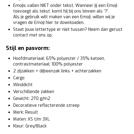
Emojis vallen NIET onder tekst. Wanneer jij een Emoji
toevoegt als tekst, komt hij bij ons binnen als ‘?’.
Als je gebruik wilt maken van een Emoji, willen wij je
vragen de Emoji
hier
te downloaden.
Staat jouw lettertype er niet tussen? Neem dan gerust
contact met ons op.
Stijl en pasvorm:
Hoofdmateriaal: 65% polyester / 35% katoen,
contrastmateriaal: 100% polyester
2 zijzakken + dijbeenzak links + achterzakken
Cargo
Winddicht
Verschillende zakken
Gewicht: 270 g/m2
Decoratieve reflecterende streep
Merk: Result
Maten: XS t/m 3XL
Kleur: Grey/Black