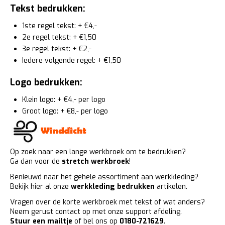
Tekst bedrukken:
1ste regel tekst: + €4,-
2e regel tekst: + €1,50
3e regel tekst: + €2,-
Iedere volgende regel: + €1,50
Logo bedrukken:
Klein logo: + €4,- per logo
Groot logo: + €8,- per logo
Op zoek naar een lange werkbroek om te bedrukken?
Ga dan voor de
stretch werkbroek
!
Benieuwd naar het gehele assortiment aan werkkleding?
Bekijk hier al onze
werkkleding bedrukken
artikelen.
Vragen over de korte werkbroek met tekst of wat anders?
Neem gerust contact op met onze support afdeling.
Stuur een mailtje
of bel ons op
0180-721629
.