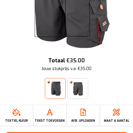
Totaal
€
35.00
Jouw stukprijs v.a. €
35.00
TEXTIEL KLEUR
TEKST TOEVOEGEN
AFB. UPLOADEN
MAAT & AANTAL