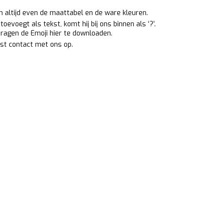
an altijd even de maattabel en de ware kleuren.
oevoegt als tekst, komt hij bij ons binnen als ‘?’.
 vragen de Emoji
hier
te downloaden.
st contact met ons op.