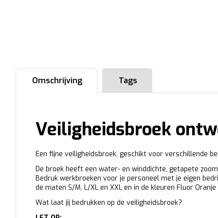
Omschrijving
Tags
Veiligheidsbroek ont
Een fijne veiligheidsbroek, geschikt voor verschillende 
De broek heeft een water- en winddichte, getapete zoom.
Bedruk werkbroeken voor je personeel met je eigen bedri
de maten S/M, L/XL en XXL en in de kleuren Fluor Oranje 
Wat laat jij bedrukken op de veiligheidsbroek?
LET OP: