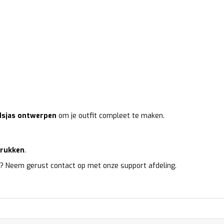
idsjas ontwerpen
om je outfit compleet te maken.
drukken
.
? Neem gerust contact op met onze support afdeling.