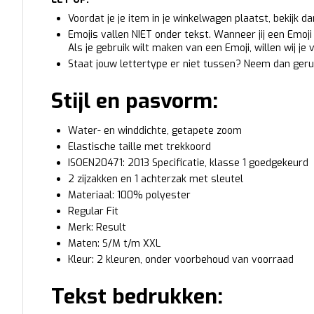
Voordat je je item in je winkelwagen plaatst, bekijk d
Emojis vallen NIET onder tekst. Wanneer jij een Emoji t
Als je gebruik wilt maken van een Emoji, willen wij je
Staat jouw lettertype er niet tussen? Neem dan geru
Stijl en pasvorm:
Water- en winddichte, getapete zoom
Elastische taille met trekkoord
ISOEN20471: 2013 Specificatie, klasse 1 goedgekeurd
2 zijzakken en 1 achterzak met sleutel
Materiaal: 100% polyester
Regular Fit
Merk: Result
Maten: S/M t/m XXL
Kleur: 2 kleuren, onder voorbehoud van voorraad
Tekst bedrukken: