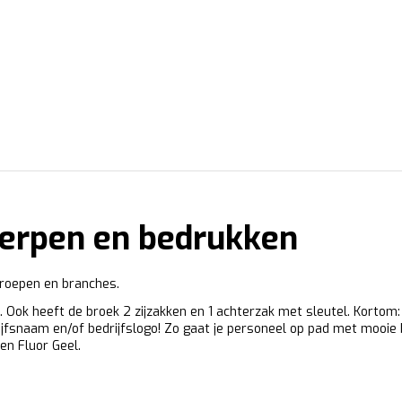
werpen en bedrukken
beroepen en branches.
 Ook heeft de broek 2 zijzakken en 1 achterzak met sleutel. Korto
jfsnaam en/of bedrijfslogo! Zo gaat je personeel op pad met mooie b
en Fluor Geel.