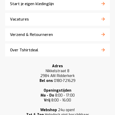
Start je eigen kledinglijn
Vacatures
Verzend & Retourneren
Over Tshirtdeal
Adres
Nikkelstraat 8
2984 AM Ridderkerk
Bel ons
0180-721629
Openingstijden
Ma - Do
8:00 - 17:00
Vrij
8:00 - 16:00
Webshop
24u open!
Zat & Zon
Helpdesk niet beschikbaar