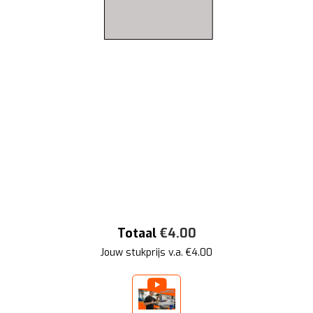
Totaal
€
4.00
Jouw stukprijs v.a. €
4.00