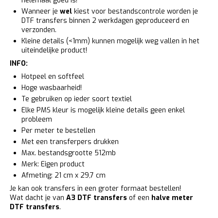
helemaal goed is!
Wanneer je
wel
kiest voor bestandscontrole worden je
DTF transfers binnen 2 werkdagen geproduceerd en
verzonden.
Kleine details (<1mm) kunnen mogelijk weg vallen in het
uiteindelijke product!
INFO:
Hotpeel en softfeel
Hoge wasbaarheid!
Te gebruiken op ieder soort textiel
Elke PMS kleur is mogelijk kleine details geen enkel
probleem
Per meter te bestellen
Met een transferpers drukken
Max. bestandsgrootte 512mb
Merk: Eigen product
Afmeting: 21 cm x 29,7 cm
Je kan ook transfers in een groter formaat bestellen!
Wat dacht je van
A3 DTF transfers
of een
halve meter
DTF transfers
.