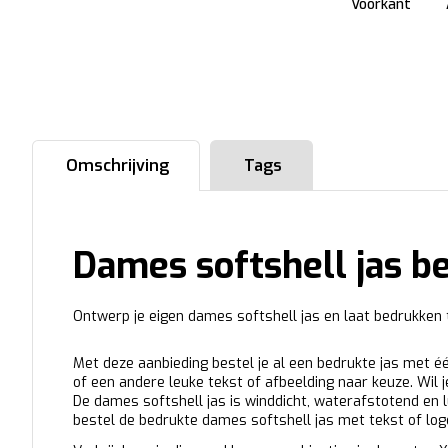
Voorkant
Omschrijving
Tags
Dames softshell jas b
Ontwerp je eigen dames softshell jas en laat bedrukken 
Met deze aanbieding bestel je al een bedrukte jas met éé
of een andere leuke tekst of afbeelding naar keuze. Wil j
De dames softshell jas is winddicht, waterafstotend en
bestel de bedrukte dames softshell jas met tekst of logo