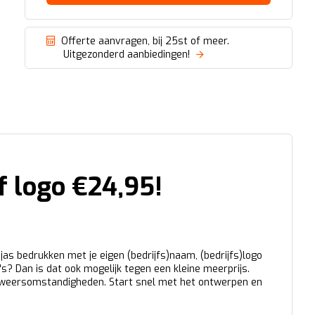
Offerte aanvragen, bij 25st of meer.
Uitgezonderd aanbiedingen!
f logo €24,95!
jas bedrukken met je eigen (bedrijfs)naam, (bedrijfs)logo
's? Dan is dat ook mogelijk tegen een kleine meerprijs.
de weersomstandigheden. Start snel met het ontwerpen en