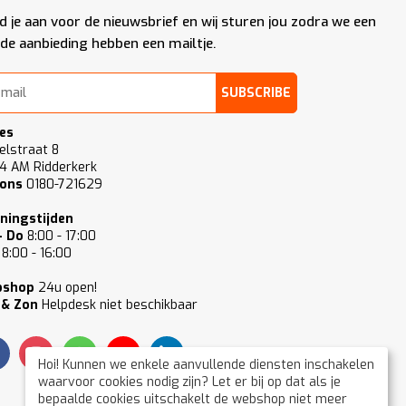
d je aan voor de nieuwsbrief en wij sturen jou zodra we een
de aanbieding hebben een mailtje.
SUBSCRIBE
es
elstraat 8
4 AM Ridderkerk
 ons
0180-721629
ningstijden
- Do
8:00 - 17:00
8:00 - 16:00
bshop
24u open!
 & Zon
Helpdesk niet beschikbaar
Hoi! Kunnen we enkele aanvullende diensten inschakelen
waarvoor cookies nodig zijn? Let er bij op dat als je
bepaalde cookies uitschakelt de webshop niet meer