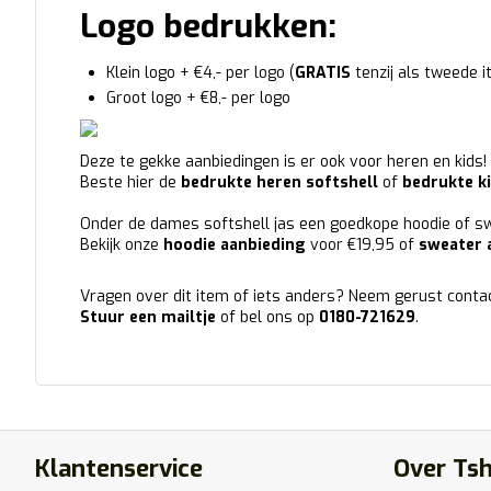
Logo bedrukken:
Klein logo + €4,- per logo (
GRATIS
tenzij als tweede 
Groot logo + €8,- per logo
Deze te gekke aanbiedingen is er ook voor heren en kids!
Beste hier de
bedrukte heren softshell
of
bedrukte ki
Onder de dames softshell jas een goedkope hoodie of s
Bekijk onze
hoodie aanbieding
voor €19,95 of
sweater 
Vragen over dit item of iets anders? Neem gerust conta
Stuur een mailtje
of bel ons op
0180-721629
.
Klantenservice
Over Tsh