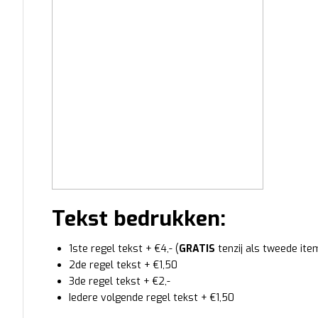
Tekst bedrukken:
1ste regel tekst + €4,- (
GRATIS
tenzij als tweede ite
2de regel tekst + €1,50
3de regel tekst + €2,-
Iedere volgende regel tekst + €1,50