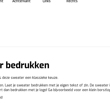
nt
Achterkant
Links
Rechts
r bedrukken
is deze sweater een klassieke keuze.
ren. Laat je sweater bedrukken met je eigen tekst of zin. De sweate
irt dan bedrukken met je logo! Ga bijvoorbeeld voor een klein borstlo
l!