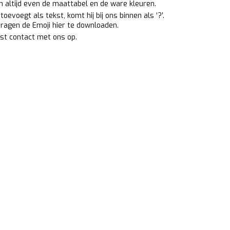
an altijd even de maattabel en de ware kleuren.
oevoegt als tekst, komt hij bij ons binnen als ‘?’.
 vragen de Emoji
hier
te downloaden.
st contact met ons op.