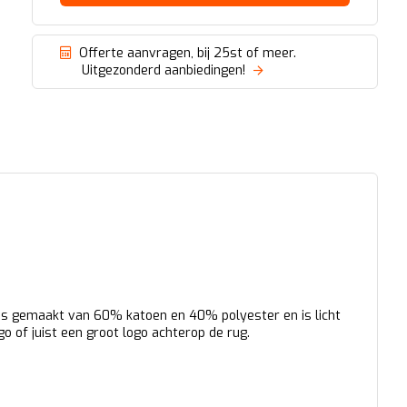
Offerte aanvragen, bij 25st of meer.
Uitgezonderd aanbiedingen!
r is gemaakt van 60% katoen en 40% polyester en is licht
go of juist een groot logo achterop de rug.