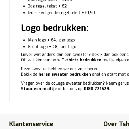
3de regel tekst + €2.-
Iedere volgende regel tekst + €1,50
Logo bedrukken:
Klein logo + €4,- per logo
Groot logo + €8,- per logo
Liever wat anders dan een sweater? Bekijk dan ook een
Of laat één van onze
T-shirts bedrukken
met je eigen 
Deze sweater hebben we ook voor heren.
Bekijk de
heren sweater bedrukken
snel en start met 
Vragen over de college sweater bedrukken? Neem gerust
Stuur een mailtje
of bel ons op
0180-721629
.
Klantenservice
Over Tsh