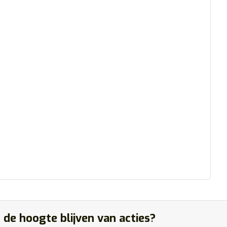
 de hoogte blijven van acties?