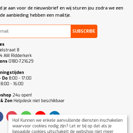
d je aan voor de nieuwsbrief en wij sturen jou zodra we een
de aanbieding hebben een mailtje.
SUBSCRIBE
es
elstraat 8
4 AM Ridderkerk
 ons
0180-721629
ningstijden
- Do
8:00 - 17:00
8:00 - 16:00
bshop
24u open!
 & Zon
Helpdesk niet beschikbaar
Hoi! Kunnen we enkele aanvullende diensten inschakelen
waarvoor cookies nodig zijn? Let er bij op dat als je
bepaalde cookies uitschakelt de webshop niet meer