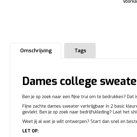
Voorka
Omschrijving
Tags
Dames college sweate
Ben je op zoek naar een fijne trui om te bedrukken? Dat 
Fijne zachte dames sweater verkrijgbaar in 2 basic kleu
gevlekt. Ben je op zoek naar bedrijfskleding? Laat het sh
Weet jij al wat je wilt ontwerpen? Start dan snel en beste
LET OP: