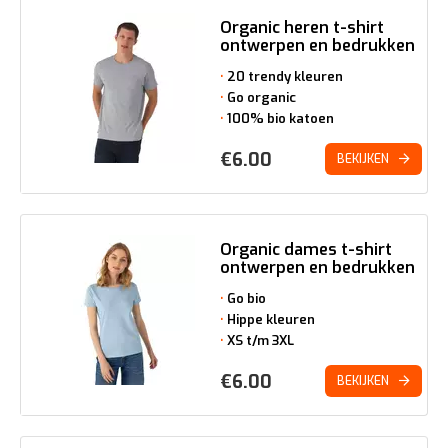
Organic heren t-shirt
ontwerpen en bedrukken
20 trendy kleuren
Go organic
100% bio katoen
€
6.00
BEKIJKEN
Organic dames t-shirt
ontwerpen en bedrukken
Go bio
Hippe kleuren
XS t/m 3XL
€
6.00
BEKIJKEN