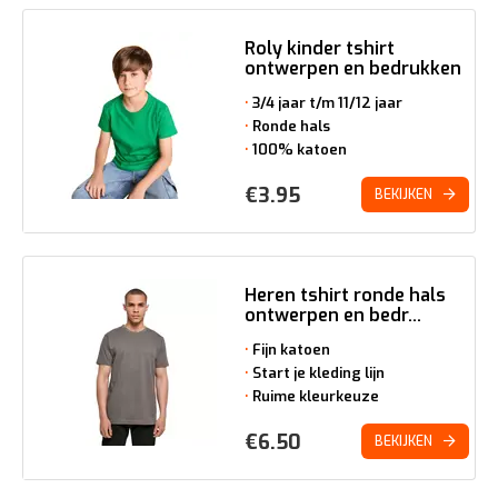
Roly kinder tshirt
ontwerpen en bedrukken
3/4 jaar t/m 11/12 jaar
Ronde hals
100% katoen
€
3.95
BEKIJKEN
Heren tshirt ronde hals
ontwerpen en bedr...
Fijn katoen
Start je kleding lijn
Ruime kleurkeuze
€
6.50
BEKIJKEN