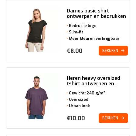
Dames basic shirt
ontwerpen en bedrukken
Bedruk je logo
Slim-fit
Meer kleuren verkrijgbaar
€
8.00
BEKIJKEN
Heren heavy oversized
tshirt ontwerpen en...
Gewicht: 240 g/m²
Oversized
Urban look
€
10.00
BEKIJKEN