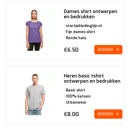
Dames shirt ontwerpen
en bedrukken
startjekledinglijn.nl
Fijn dames shirt
Ronde hals
€
6.50
BEKIJKEN
Heren basic tshirt
ontwerpen en bedrukken
Basic shirt
100% katoen
Urbanwear
€
8.00
BEKIJKEN