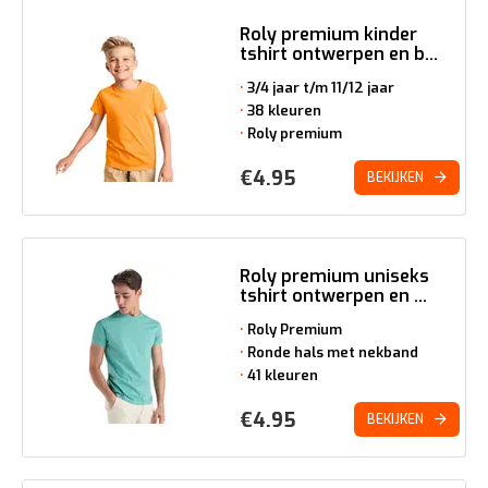
Roly premium kinder
tshirt ontwerpen en b...
3/4 jaar t/m 11/12 jaar
38 kleuren
Roly premium
€
4.95
BEKIJKEN
Roly premium uniseks
tshirt ontwerpen en ...
Roly Premium
Ronde hals met nekband
41 kleuren
€
4.95
BEKIJKEN