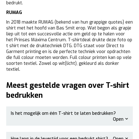
bedrukt.
RUMAG
In 2018 maakte RUMAG (bekend van hun grappige quotes) een
shirt met het hoofd van Bas Smit erop. Wat begon als grapje
liep uit tot een
succesvolle actie
om geld op te halen voor
het Prinses Máxima Centrum. T-shirtdeal drukte deze foto op
t shirt met de druktechniek DTG. DTG staat voor Direct to
Garment printing en is de perfecte techniek voor opdrachten
die full colour moeten worden. Full colour printen kan op vele
soorten textiel. Zowel op wit(licht), gekleurd als donker
textiel.
Meest gestelde vragen over T-shirt
bedrukken
Is het mogelijk om één T-shirt te laten bedrukken?
Open
Hoe lang in de levertijd voor een bedrukt shirt?
Open