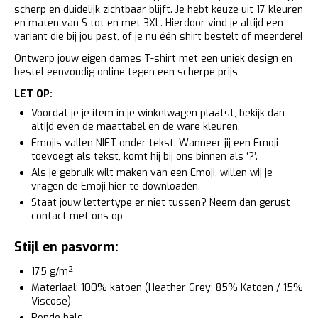
scherp en duidelijk zichtbaar blijft. Je hebt keuze uit 17 kleuren
en maten van S tot en met 3XL. Hierdoor vind je altijd een
variant die bij jou past, of je nu één shirt bestelt of meerdere!
Ontwerp jouw eigen dames T-shirt met een uniek design en
bestel eenvoudig online tegen een scherpe prijs.
LET OP:
Voordat je je item in je winkelwagen plaatst, bekijk dan
altijd even de maattabel en de ware kleuren.
Emojis vallen NIET onder tekst. Wanneer jij een Emoji
toevoegt als tekst, komt hij bij ons binnen als ‘?’.
Als je gebruik wilt maken van een Emoji, willen wij je
vragen de Emoji
hier
te downloaden.
Staat jouw lettertype er niet tussen? Neem dan gerust
contact met ons op
Stijl en pasvorm:
175 g/m²
Materiaal: 100% katoen (Heather Grey: 85% Katoen / 15%
Viscose)
Ronde hals