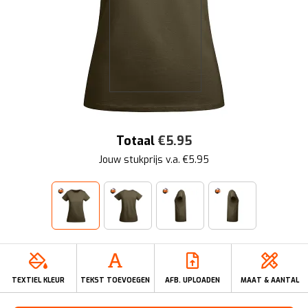
Totaal
€
5.95
Jouw stukprijs v.a. €
5.95
TEXTIEL KLEUR
TEKST TOEVOEGEN
AFB. UPLOADEN
MAAT & AANTAL