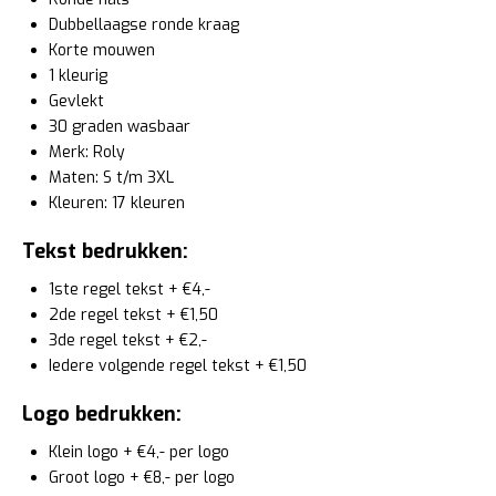
Dubbellaagse ronde kraag
Korte mouwen
1 kleurig
Gevlekt
30 graden wasbaar
Merk: Roly
Maten: S t/m 3XL
Kleuren: 17 kleuren
Tekst bedrukken:
1ste regel tekst + €4,-
2de regel tekst + €1,50
3de regel tekst + €2,-
Iedere volgende regel tekst + €1,50
Logo bedrukken:
Klein logo + €4,- per logo
Groot logo + €8,- per logo