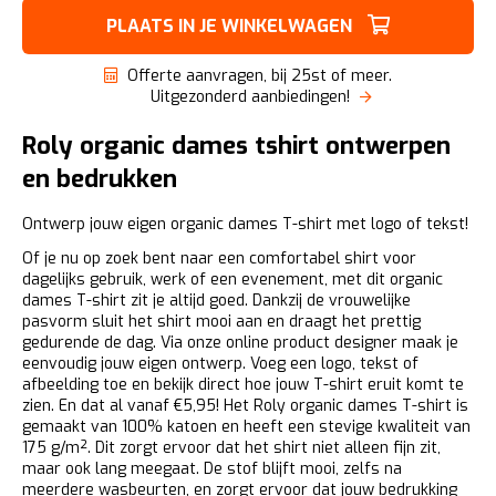
PLAATS IN JE WINKELWAGEN
Offerte aanvragen, bij 25st of meer.
Uitgezonderd aanbiedingen!
Roly organic dames tshirt ontwerpen
en bedrukken
Ontwerp jouw eigen organic dames T-shirt met logo of tekst!
Of je nu op zoek bent naar een comfortabel shirt voor
dagelijks gebruik, werk of een evenement, met dit organic
dames T-shirt zit je altijd goed. Dankzij de vrouwelijke
pasvorm sluit het shirt mooi aan en draagt het prettig
gedurende de dag. Via onze online product designer maak je
eenvoudig jouw eigen ontwerp. Voeg een logo, tekst of
afbeelding toe en bekijk direct hoe jouw T-shirt eruit komt te
zien. En dat al vanaf €5,95! Het Roly organic dames T-shirt is
gemaakt van 100% katoen en heeft een stevige kwaliteit van
175 g/m². Dit zorgt ervoor dat het shirt niet alleen fijn zit,
maar ook lang meegaat. De stof blijft mooi, zelfs na
meerdere wasbeurten, en zorgt ervoor dat jouw bedrukking