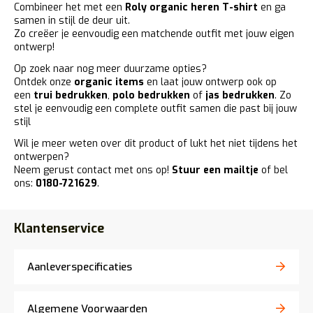
Combineer het met een
Roly organic heren T-shirt
en ga
samen in stijl de deur uit.
Zo creëer je eenvoudig een matchende outfit met jouw eigen
ontwerp!
Op zoek naar nog meer duurzame opties?
Ontdek onze
organic items
en laat jouw ontwerp ook op
een
trui bedrukken
,
polo bedrukken
of
jas bedrukken
. Zo
stel je eenvoudig een complete outfit samen die past bij jouw
stijl
Wil je meer weten over dit product of lukt het niet tijdens het
ontwerpen?
Neem gerust contact met ons op!
Stuur een mailtje
of bel
ons:
0180-721629
.
Klantenservice
Aanleverspecificaties
Algemene Voorwaarden