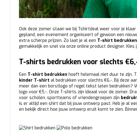
Ook deze zomer staan we bij Tshirtdeal weer voor je klaar 
gepland, een evenement organiseert of gewoon een nieuw s
extra scherpe prijzen. Zo laat je al een
T-shirt bedrukken
gemakkelijk en snel via onze online product designer. Kies j
T-shirts bedrukken voor slechts €6,
Een
T-shirt bedrukken
hoeft helemaal niet duur te zijn. 
kinder T-shirt
al bedrukken voor slechts €6,-. Bij deze aan
meer dan een borstlogo of regel tekst laten bedrukken? Vo
logo voor €5,-. Onze T-shirts zijn ideaal voor de zomer. Dra
voor scholen, sportteams of vriendengroepen zijn
bedrukt
is er altijd een shirt dat bij jouw ontwerp past. Heb je al 
en bekijk direct hoe jouw ontwerp eruit komt te zien. Binn