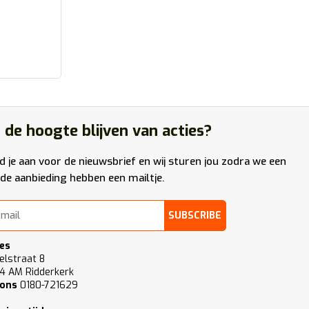
 de hoogte blijven van acties?
d je aan voor de nieuwsbrief en wij sturen jou zodra we een
de aanbieding hebben een mailtje.
SUBSCRIBE
es
elstraat 8
4 AM Ridderkerk
 ons
0180-721629