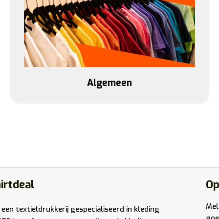
Algemeen
irtdeal
Op
Mel
 een textieldrukkerij gespecialiseerd in kleding
goe