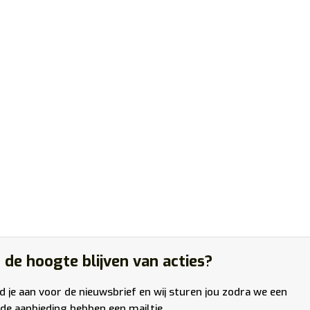
 de hoogte blijven van acties?
d je aan voor de nieuwsbrief en wij sturen jou zodra we een
de aanbieding hebben een mailtje.