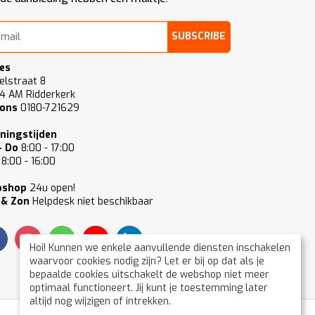
SUBSCRIBE
es
elstraat 8
4 AM Ridderkerk
 ons
0180-721629
ningstijden
- Do
8:00 - 17:00
8:00 - 16:00
bshop
24u open!
 & Zon
Helpdesk niet beschikbaar
Hoi! Kunnen we enkele aanvullende diensten inschakelen
waarvoor cookies nodig zijn? Let er bij op dat als je
bepaalde cookies uitschakelt de webshop niet meer
optimaal functioneert. Jij kunt je toestemming later
altijd nog wijzigen of intrekken.