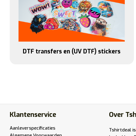
DTF transfers en (UV DTF) stickers
Klantenservice
Over Tsh
Aanleverspecificaties
Tshirtdeal is
Algemene Voorwaarden