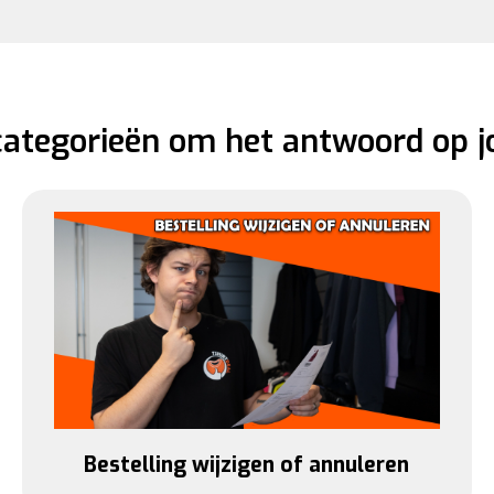
 categorieën om het antwoord op j
Bestelling wijzigen of annuleren