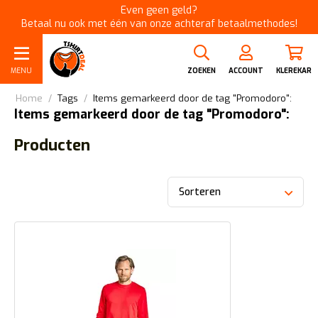
Even geen geld?
Betaal nu ook met één van onze achteraf betaalmethodes!
MENU
ZOEKEN
ACCOUNT
KLEREKAR
Home
/
Tags
/
Items gemarkeerd door de tag "Promodoro":
Items gemarkeerd door de tag "Promodoro":
Producten
Sorteren